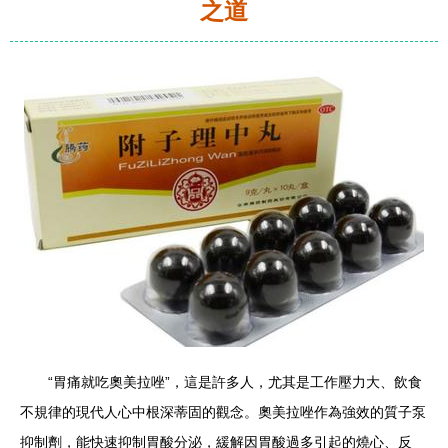
之道
“胃痛就吃奧美拉唑”，這是許多人，尤其是工作壓力大、飲食
不規律的現代人心中根深蒂固的觀念。奧美拉唑作為強效的質子泵
抑制劑，能快速抑制胃酸分泌，緩解因胃酸過多引起的燒心、反