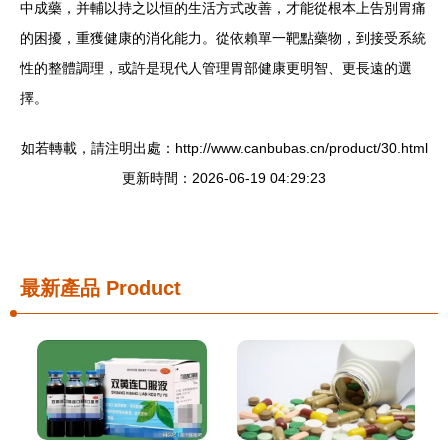
中成藥，并輔以持之以恒的生活方式改善，才能從根本上告別胃痛
的困擾，重獲健康的消化能力。從依賴單一靶點藥物，到接受系統
性的整體調理，或許是現代人管理胃部健康更明智、更長遠的選
擇。
如若轉載，請注明出處：http://www.canbubas.cn/product/30.html
更新時間：2026-06-19 04:29:23
最新產品
Product